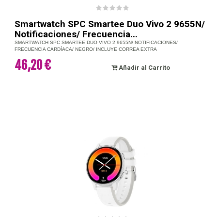
Smartwatch SPC Smartee Duo Vivo 2 9655N/
Notificaciones/ Frecuencia...
SMARTWATCH SPC SMARTEE DUO VIVO 2 9655N/ NOTIFICACIONES/
FRECUENCIA CARDÍACA/ NEGRO/ INCLUYE CORREA EXTRA
46,20 €
Añadir al Carrito