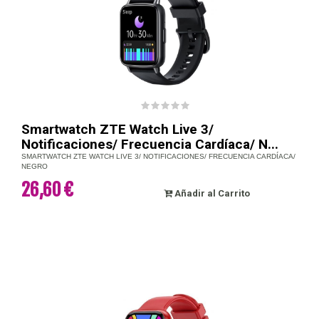
Smartwatch ZTE Watch Live 3/
Notificaciones/ Frecuencia Cardíaca/ N...
SMARTWATCH ZTE WATCH LIVE 3/ NOTIFICACIONES/ FRECUENCIA CARDÍACA/
NEGRO
26,60 €
Añadir al Carrito