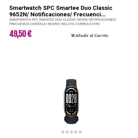
Smartwatch SPC Smartee Duo Classic
9652N/ Notificaciones/ Frecuenci...
SMARTWATCH SPC SMARTEE DUO CLASSIC 9652N/ NOTIFICACIONES/
FRECUENCIA CARDÍACA/ NEGRO/ INCLUYE CORREA EXTRA
49,50 €
Añadir al Carrito