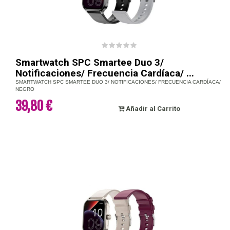
Smartwatch SPC Smartee Duo 3/
Notificaciones/ Frecuencia Cardíaca/ ...
SMARTWATCH SPC SMARTEE DUO 3/ NOTIFICACIONES/ FRECUENCIA CARDÍACA/
NEGRO
39,80 €
Añadir al Carrito