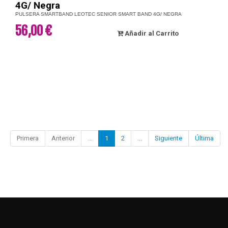
4G/ Negra
PULSERA SMARTBAND LEOTEC SENIOR SMART BAND 4G/ NEGRA
56,00 €
Añadir al Carrito
Primera
Anterior
...
1
2
...
Siguiente
Última