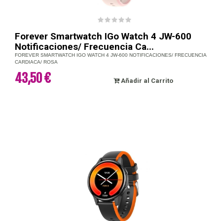
Forever Smartwatch IGo Watch 4 JW-600
Notificaciones/ Frecuencia Ca...
FOREVER SMARTWATCH IGO WATCH 4 JW-600 NOTIFICACIONES/ FRECUENCIA
CARDIACA/ ROSA
43,50 €
Añadir al Carrito