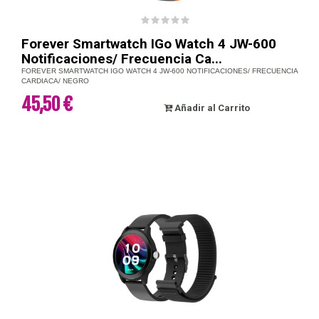
Forever Smartwatch IGo Watch 4 JW-600
Notificaciones/ Frecuencia Ca...
FOREVER SMARTWATCH IGO WATCH 4 JW-600 NOTIFICACIONES/ FRECUENCIA
CARDIACA/ NEGRO
45,50 €
Añadir al Carrito