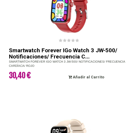
Smartwatch Forever IGo Watch 3 JW-500/
Notificaciones/ Frecuencia C...
SMARTWATCH FOREVER IGO WATCH 3 JW-500/ NOTIFICACIONES/ FRECUENCIA
CARDÍACA/ ROJO
30,40 €
Añadir al Carrito