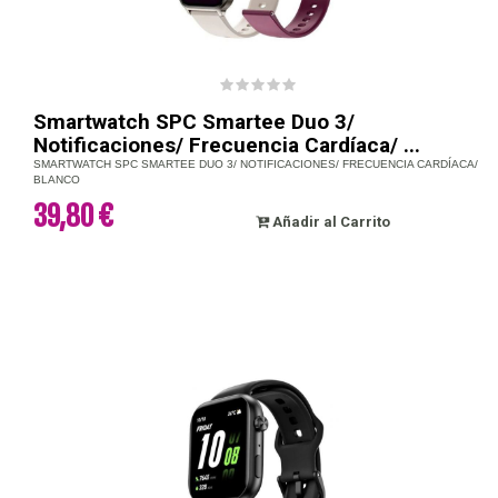
Smartwatch SPC Smartee Duo 3/
Notificaciones/ Frecuencia Cardíaca/ ...
SMARTWATCH SPC SMARTEE DUO 3/ NOTIFICACIONES/ FRECUENCIA CARDÍACA/
BLANCO
39,80 €
Añadir al Carrito