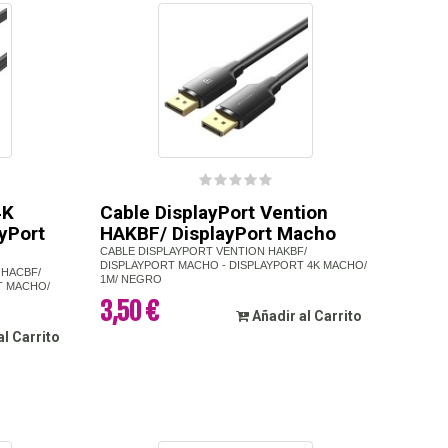
4K
Cable DisplayPort Vention
yPort
HAKBF/ DisplayPort Macho
CABLE DISPLAYPORT VENTION HAKBF/
DISPLAYPORT MACHO - DISPLAYPORT 4K MACHO/
 HACBF/
1M/ NEGRO
T MACHO/
3,50 €
Añadir al Carrito
al Carrito