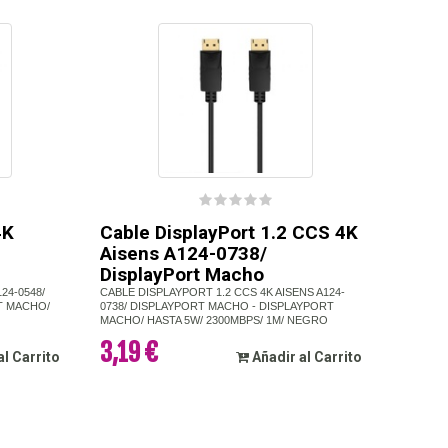
4K
Cable DisplayPort 1.2 CCS 4K
Aisens A124-0738/
DisplayPort Macho
24-0548/
CABLE DISPLAYPORT 1.2 CCS 4K AISENS A124-
T MACHO/
0738/ DISPLAYPORT MACHO - DISPLAYPORT
MACHO/ HASTA 5W/ 2300MBPS/ 1M/ NEGRO
3,19 €
al Carrito
Añadir al Carrito