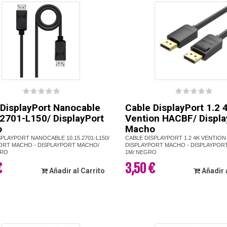
 DisplayPort Nanocable
Cable DisplayPort 1.2 
.2701-L150/ DisplayPort
Vention HACBF/ Displa
o
Macho
SPLAYPORT NANOCABLE 10.15.2701-L150/
CABLE DISPLAYPORT 1.2 4K VENTION
ORT MACHO - DISPLAYPORT MACHO/
DISPLAYPORT MACHO - DISPLAYPOR
GRO
1M/ NEGRO
€
3,50 €
Añadir al Carrito
Añadir 