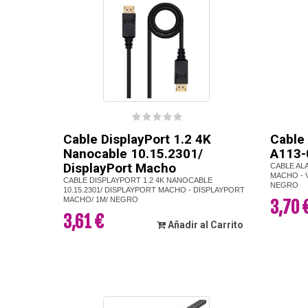
Cable DisplayPort 1.2 4K
Cable
Nanocable 10.15.2301/
A113-
DisplayPort Macho
CABLE AL
MACHO - 
CABLE DISPLAYPORT 1.2 4K NANOCABLE
NEGRO
10.15.2301/ DISPLAYPORT MACHO - DISPLAYPORT
MACHO/ 1M/ NEGRO
3,70 
3,61 €
Añadir al Carrito