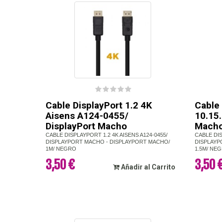
Cable DisplayPort 1.2 4K
Cable
Aisens A124-0455/
10.15
DisplayPort Macho
Mach
CABLE DISPLAYPORT 1.2 4K AISENS A124-0455/
CABLE DI
DISPLAYPORT MACHO - DISPLAYPORT MACHO/
DISPLAYP
1M/ NEGRO
1.5M/ NE
3,50 €
3,50 
Añadir al Carrito