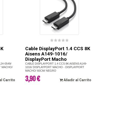
4K
Cable DisplayPort 1.4 CCS 8K
Aisens A149-1016/
DisplayPort Macho
24-0549/
CABLE DISPLAYPORT 1.4 CCS 8K AISENS A149-
T MACHO/
1016/ DISPLAYPORT MACHO - DISPLAYPORT
MACHO/ 60CM/ NEGRO
3,90 €
al Carrito
Añadir al Carrito