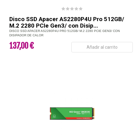
Disco SSD Apacer AS2280P4U Pro 512GB/
M.2 2280 PCIe Gen3/ con Disip...
DISCO SSD APACER AS2280P4U PRO 512GB/ M.2 2280 PCIE GEN3/ CON
DISIPADOR DE CALOR
137,00 €
Añadir al carrito