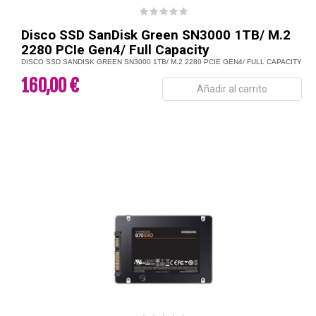
Disco SSD SanDisk Green SN3000 1TB/ M.2
2280 PCIe Gen4/ Full Capacity
DISCO SSD SANDISK GREEN SN3000 1TB/ M.2 2280 PCIE GEN4/ FULL CAPACITY
160,00 €
Añadir al carrito