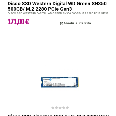
Disco SSD Western Digital WD Green SN350
500GB/ M.2 2280 PCIe Gen3
DISCO SSD WESTERN DIGITAL WD GREEN SN350 500GB/ M.2 2280 PCIE GEN3
171,00 €
Añadir al Carrito