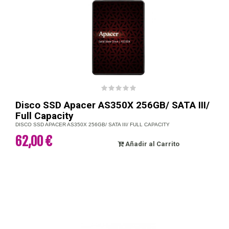
Disco SSD Apacer AS350X 256GB/ SATA III/
Full Capacity
DISCO SSD APACER AS350X 256GB/ SATA III/ FULL CAPACITY
62,00 €
Añadir al Carrito