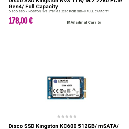
Disco SSD Kingston NV3 1TB/ M.2 2280 PCIe
Gen4/ Full Capacity
DISCO SSD KINGSTON NV3 1TB/ M.2 2280 PCIE GEN4/ FULL CAPACITY
178,00 €
Añadir al Carrito
Disco SSD Kingston KC600 512GB/ mSATA/