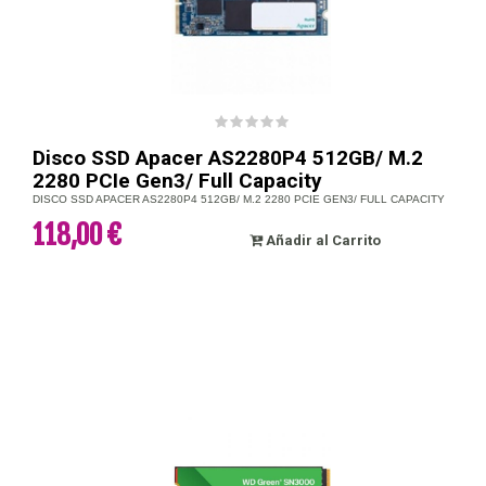
Disco SSD Apacer AS2280P4 512GB/ M.2
2280 PCIe Gen3/ Full Capacity
DISCO SSD APACER AS2280P4 512GB/ M.2 2280 PCIE GEN3/ FULL CAPACITY
118,00 €
Añadir al Carrito