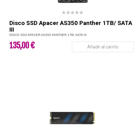
Disco SSD Apacer AS350 Panther 1TB/ SATA
III
DISCO SSD APACER AS350 PANTHER 1TB/ SATA III
135,00 €
Añadir al carrito