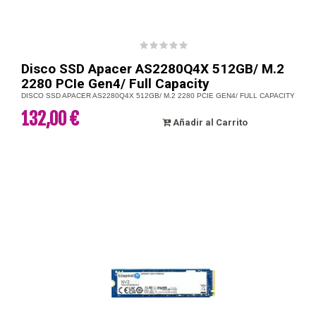
Disco SSD Apacer AS2280Q4X 512GB/ M.2
2280 PCIe Gen4/ Full Capacity
DISCO SSD APACER AS2280Q4X 512GB/ M.2 2280 PCIE GEN4/ FULL CAPACITY
132,00 €
Añadir al Carrito