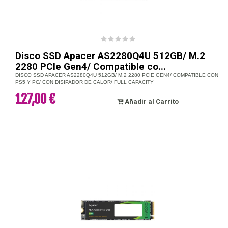
Disco SSD Apacer AS2280Q4U 512GB/ M.2
2280 PCIe Gen4/ Compatible co...
DISCO SSD APACER AS2280Q4U 512GB/ M.2 2280 PCIE GEN4/ COMPATIBLE CON
PS5 Y PC/ CON DISIPADOR DE CALOR/ FULL CAPACITY
127,00 €
Añadir al Carrito