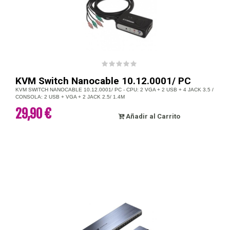
KVM Switch Nanocable 10.12.0001/ PC
KVM SWITCH NANOCABLE 10.12.0001/ PC - CPU: 2 VGA + 2 USB + 4 JACK 3.5 /
CONSOLA: 2 USB + VGA + 2 JACK 2.5/ 1.4M
29,90 €
Añadir al Carrito