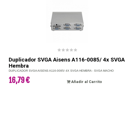
Duplicador SVGA Aisens A116-0085/ 4x SVGA
Hembra
DUPLICADOR SVGA AISENS A116-0085/ 4X SVGA HEMBRA - SVGA MACHO
16,79 €
Añadir al Carrito