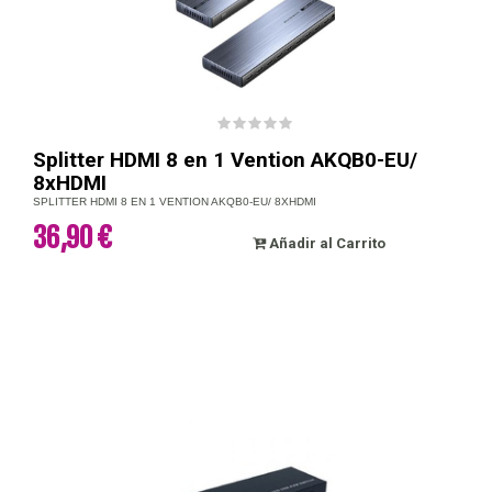
Splitter HDMI 8 en 1 Vention AKQB0-EU/
8xHDMI
SPLITTER HDMI 8 EN 1 VENTION AKQB0-EU/ 8XHDMI
36,90 €
Añadir al Carrito