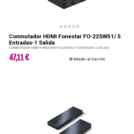
Conmutador HDMI Fonestar FO-22SW51/ 5
Entradas-1 Salida
CONMUTADOR HDMI FONESTAR FO-22SW51/ 5 ENTRADAS-1 SALIDA
47,11 €
Añadir al Carrito