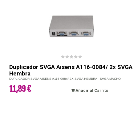
Duplicador SVGA Aisens A116-0084/ 2x SVGA
Hembra
DUPLICADOR SVGA AISENS A116-0084/ 2X SVGA HEMBRA - SVGA MACHO
11,89 €
Añadir al Carrito