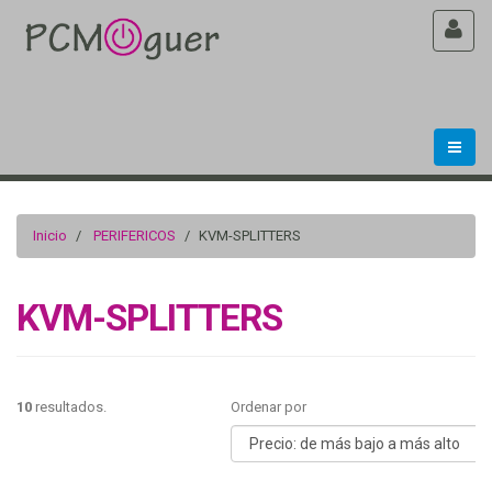
Inicio
PERIFERICOS
KVM-SPLITTERS
KVM-SPLITTERS
10
resultados.
Ordenar por