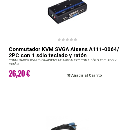
Conmutador KVM SVGA Aisens A111-0064/
2PC con 1 sólo teclado y ratón
CONMUTADOR KVM SVGA AISENS A111-0064/ 2PC CON 1 SÓLO TECLADO Y
RATÓN
26,20 €
Añadir al Carrito