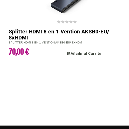
Splitter HDMI 8 en 1 Vention AKSB0-EU/
8xHDMI
SPLITTER HDMI 8 EN 1 VENTION AKSB0-EU/ 8XHDMI
70,00 €
Añadir al Carrito