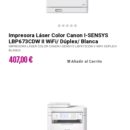
Impresora Láser Color Canon I-SENSYS
LBP673CDW II WiFi/ Dúplex/ Blanca
IMPRESORA LÁSER COLOR CANON I-SENSYS LBP673CDW II WIFI/ DÚPLEX/
BLANCA
407,00 €
Añadir al Carrito