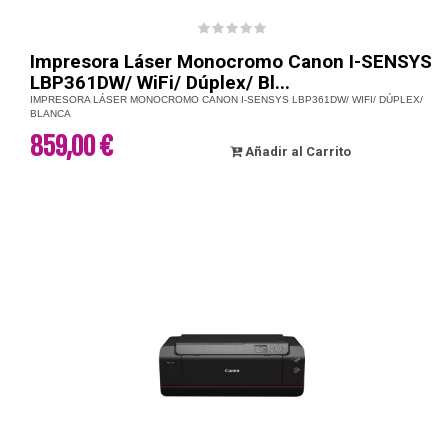
Impresora Láser Monocromo Canon I-SENSYS
LBP361DW/ WiFi/ Dúplex/ Bl...
IMPRESORA LÁSER MONOCROMO CANON I-SENSYS LBP361DW/ WIFI/ DÚPLEX/
BLANCA
859,00 €
Añadir al Carrito