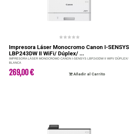
Impresora Láser Monocromo Canon I-SENSYS
LBP243DW II WiFi/ Dúplex/ ...
IMPRESORA LÁSER MONOCROMO CANON I-SENSYS LBP243DW II WIFI/ DÚPLEX/
BLANCA
269,00 €
Añadir al Carrito