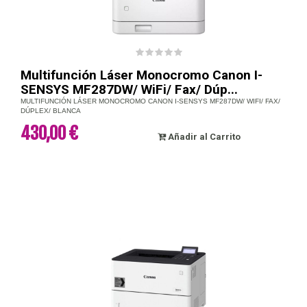
Multifunción Láser Monocromo Canon I-
SENSYS MF287DW/ WiFi/ Fax/ Dúp...
MULTIFUNCIÓN LÁSER MONOCROMO CANON I-SENSYS MF287DW/ WIFI/ FAX/
DÚPLEX/ BLANCA
430,00 €
Añadir al Carrito