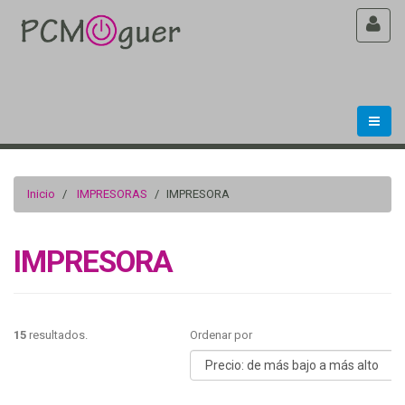
Inicio
IMPRESORAS
IMPRESORA
IMPRESORA
15
resultados.
Ordenar por