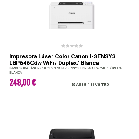
Impresora Láser Color Canon I-SENSYS
LBP646Cdw WiFi/ Dúplex/ Blanca
IMPRESORA LÁSER COLOR CANON I-SENSYS LBP646CDW WIFI/ DÚPLEX/
BLANCA
248,00 €
Añadir al Carrito