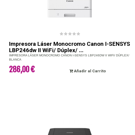
Impresora Láser Monocromo Canon I-SENSYS
LBP246dw II WiFi/ Dúplex/ ...
IMPRESORA LÁSER MONOCROMO CANON I-SENSYS LBP246DW II WIFI/ DÚPLEX/
BLANCA
286,00 €
Añadir al Carrito