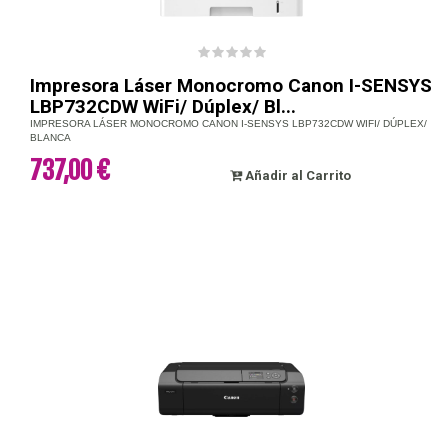
Impresora Láser Monocromo Canon I-SENSYS
LBP732CDW WiFi/ Dúplex/ Bl...
IMPRESORA LÁSER MONOCROMO CANON I-SENSYS LBP732CDW WIFI/ DÚPLEX/
BLANCA
737,00 €
Añadir al Carrito